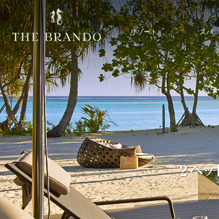
リゾート
スパ