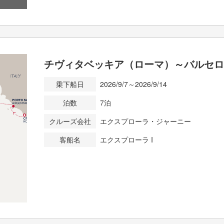
チヴィタベッキア（ローマ）～バルセ
乗下船日
2026/9/7～2026/9/14
泊数
7泊
クルーズ会社
エクスプローラ・ジャーニー
客船名
エクスプローラ I