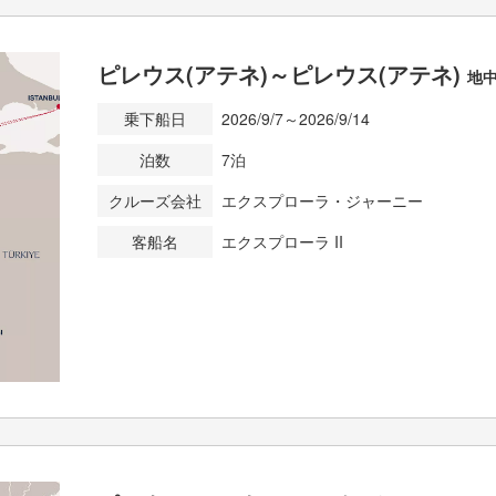
ピレウス(アテネ)～ピレウス(アテネ)
地
乗下船日
2026/9/7～2026/9/14
泊数
7泊
クルーズ会社
エクスプローラ・ジャーニー
客船名
エクスプローラ II