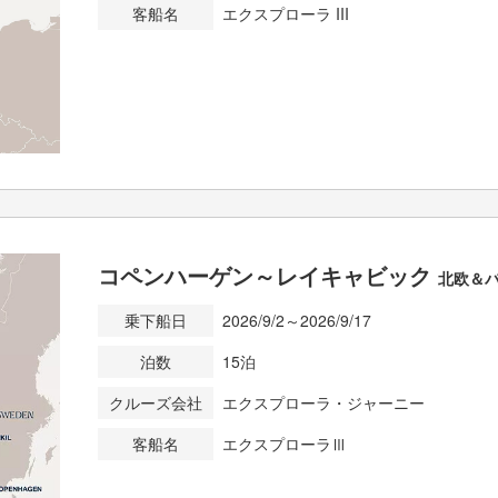
客船名
エクスプローラ III
コペンハーゲン～レイキャビック
北欧＆
乗下船日
2026/9/2～2026/9/17
泊数
15泊
クルーズ会社
エクスプローラ・ジャーニー
客船名
エクスプローラⅢ