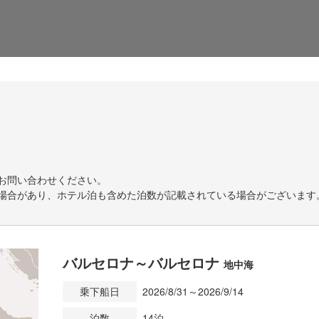
お問い合わせください。
場合があり、ホテル泊も含めた泊数が記載されている場合がございます
バルセロナ～バルセロナ
地中海
乗下船日
2026/8/31～2026/9/14
泊数
14泊