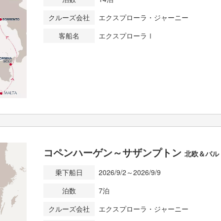
クルーズ会社
エクスプローラ・ジャーニー
客船名
エクスプローラⅠ
コペンハーゲン～サザンプトン
北欧＆バル
乗下船日
2026/9/2～2026/9/9
泊数
7泊
クルーズ会社
エクスプローラ・ジャーニー