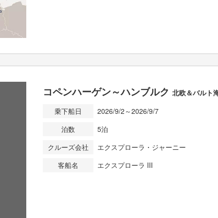
コペンハーゲン～ハンブルク
北欧＆バルト
乗下船日
2026/9/2～2026/9/7
泊数
5泊
クルーズ会社
エクスプローラ・ジャーニー
客船名
エクスプローラ III