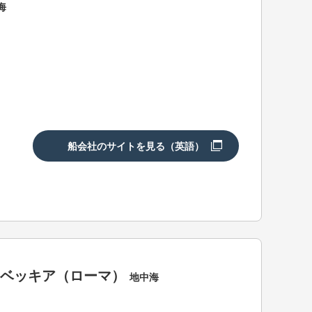
海
船会社のサイトを見る（英語）
タベッキア（ローマ）
地中海