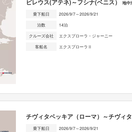
ピレウス(アテネ)～フシナ(ベニス）
地中
乗下船日
2026/9/7～2026/9/21
泊数
14泊
クルーズ会社
エクスプローラ・ジャーニー
客船名
エクスプローラⅡ
チヴィタベッキア（ローマ）～チヴィ
乗下船日
2026/9/7～2026/9/21