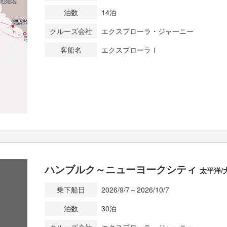
泊数
14泊
クルーズ会社
エクスプローラ・ジャーニー
客船名
エクスプローラⅠ
ハンブルク～ニューヨークシティ
太平洋/
乗下船日
2026/9/7～2026/10/7
泊数
30泊