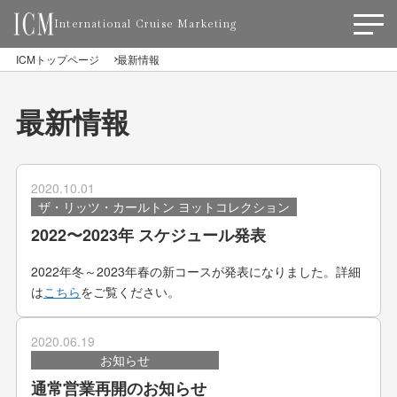
International Cruise Marketing
ICMトップページ
最新情報
最新情報
2020.10.01
ザ・リッツ・カールトン ヨットコレクション
2022〜2023年 スケジュール発表
2022年冬～2023年春の新コースが発表になりました。詳細
は
こちら
をご覧ください。
2020.06.19
お知らせ
通常営業再開のお知らせ