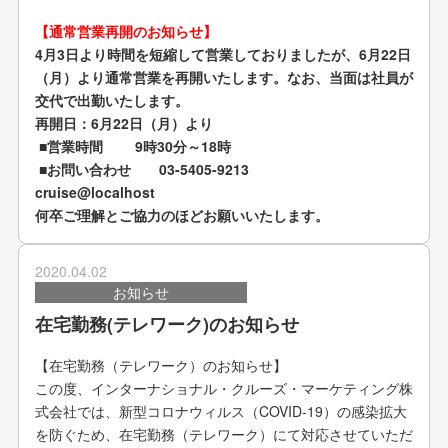
【通常営業再開のお知らせ】
4月3日より時間を短縮して営業しておりましたが、6月22日
（月）より通常営業を再開いたします。なお、当面は社員が
交代で出勤いたします。
再開日：6月22日（月）より
■営業時間
9
時30分～
18
時
■お問い合わせ
03-5405-9213
cruise@localhost
何卒ご理解とご協力のほどお願いいたします。
2020.04.02
お知らせ
在宅勤務(テレワーク)のお知らせ
【在宅勤務（テレワーク）のお知らせ】
この度、インターナショナル・クルーズ・マーケティング株
式会社では、新型コロナウィルス（
COVID-19
）の感染拡大
を防ぐため、在宅勤務（テレワーク）にて対応させていただ